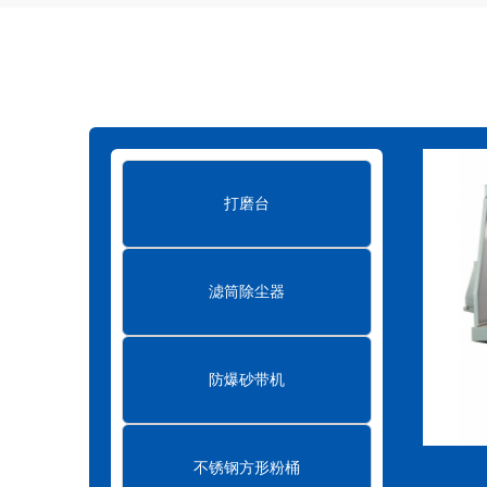
滤筒式脉冲除尘器的结构特点
2023-07-
滤筒式脉冲除尘器和袋式除尘器有什么区别
真空清扫设备在环保行业中的作用
202
布袋式除尘器的结构及原理
2023-07-21
打磨台
布袋式除尘器的小知识
2023-07-21
滤筒除尘器
防爆砂带机
不锈钢方形粉桶