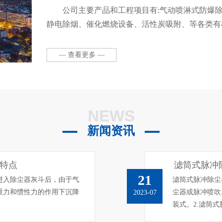
公司主要产品和工程项目有:气动喷淋式防爆
静电除烟、催化燃烧设备、活性炭吸附、等各类有
布袋除尘器等各种类型除尘器、环保高效净化柜、
设备。本公司拥有一流的管理人才和销售队伍，并
— 查看更多 —
产施工安装队伍，全心全意为客户提供废气处理及
计、项目设计、项目管理(设计、生产、安装、调试
NEWS
新闻资讯
特点
滤筒式脉冲
21
进入除尘器灰斗后，由于气
滤筒式脉冲除尘
重力和惯性力的作用下沉降
尘器或脉冲喷吹
2023-07
装式。2.滤筒