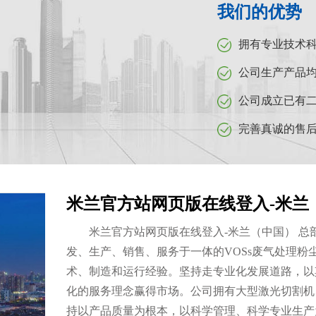
我们的优势
拥有专业技术
公司生产产品
公司成立已有二
完善真诚的售
米兰官方站网页版在线登入-米兰
米兰官方站网页版在线登入-米兰（中国） 
发、生产、销售、服务于一体的VOSs废气处理
术、制造和运行经验。坚持走专业化发展道路，以
化的服务理念赢得市场。公司拥有大型激光切割机
持以产品质量为根本，以科学管理、科学专业生产