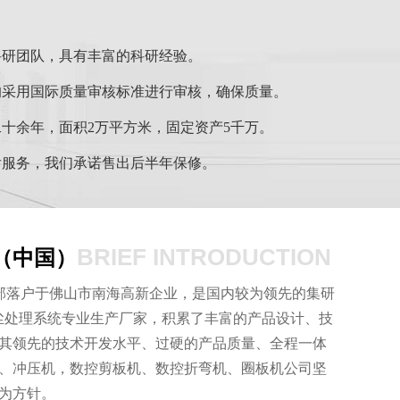
科研团队，具有丰富的科研经验。
均采用国际质量审核标准进行审核，确保质量。
十余年，面积2万平方米，固定资产5千万。
后服务，我们承诺售出后半年保修。
BRIEF INTRODUCTION
（中国）
总部落户于佛山市南海高新企业，是国内较为领先的集研
粉尘处理系统专业生产厂家，积累了丰富的产品设计、技
其领先的技术开发水平、过硬的产品质量、全程一体
、冲压机，数控剪板机、数控折弯机、圈板机公司坚
为方针。