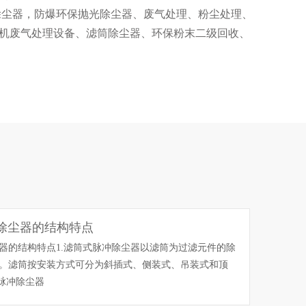
除尘器，防爆环保抛光除尘器、废气处理、粉尘处理、
机废气处理设备、滤筒除尘器、环保粉末二级回收、
酸雾净化塔、pp喷淋塔、高效水帘柜等粉尘处理相关
培养一批高级工程师和一支训练有素、经验丰富的生
粉尘处理工程的全套服务。包括顾问咨询、工程设
、运行维护等一条龙服务)。
除尘器的结构特点
器的结构特点1.滤筒式脉冲除尘器以滤筒为过滤元件的除
。滤筒按安装方式可分为斜插式、侧装式、吊装式和顶
式脉冲除尘器