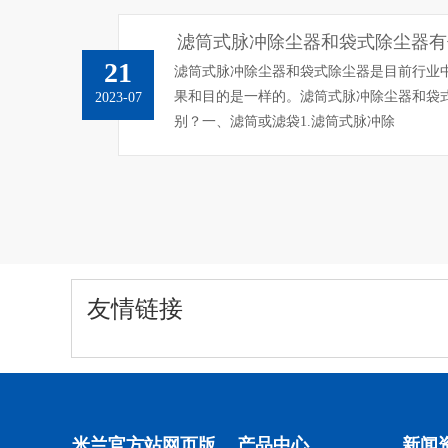
滤筒式脉冲除尘器和袋式除尘器有
21
滤筒式脉冲除尘器和袋式除尘器是目前行业
果和目的是一样的。滤筒式脉冲除尘器和袋
2023-07
别？一、滤筒或滤袋1.滤筒式脉冲除
友情链接
米兰官方站网页版
产品中心
新闻