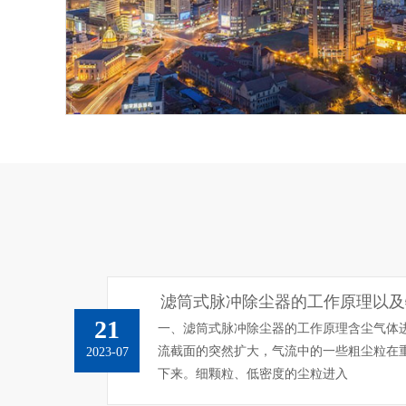
滤筒式脉冲除尘器的工作原理以及
21
一、滤筒式脉冲除尘器的工作原理含尘气体
流截面的突然扩大，气流中的一些粗尘粒在
2023-07
下来。细颗粒、低密度的尘粒进入